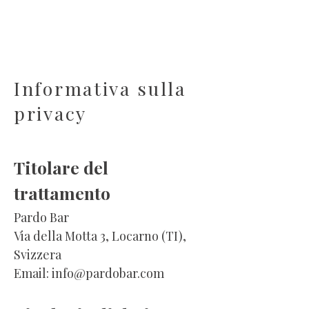
Informativa sulla
privacy
Titolare del
trattamento
Pardo Bar
Via della Motta 3, Locarno (TI),
Svizzera
Email:
info@pardobar.com