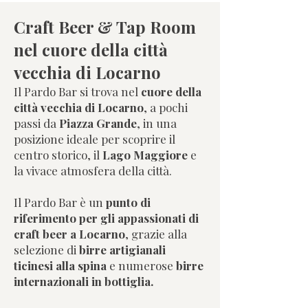
Craft Beer & Tap Room
nel cuore della città
vecchia di Locarno
Il Pardo Bar si trova nel
cuore della
città vecchia di Locarno
, a pochi
passi da
Piazza Grande
, in una
posizione ideale per scoprire il
centro storico, il
Lago Maggiore
e
la vivace atmosfera della città.
Il Pardo Bar è un
punto di
riferimento per gli appassionati di
craft beer a Locarno
, grazie alla
selezione di
birre artigianali
ticinesi alla spina
e numerose
birre
internazionali in bottiglia.