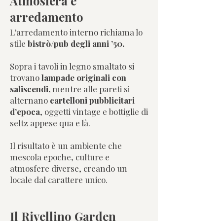
Atmosfera e
arredamento
L’arredamento interno richiama lo
stile
bistrò/pub degli anni ’50.
Sopra i tavoli in legno smaltato si
trovano
lampade originali con
saliscendi,
mentre alle pareti si
alternano
cartelloni pubblicitari
d’epoca
, oggetti vintage e bottiglie di
seltz appese qua e là.
Il risultato è un ambiente che
mescola epoche, culture e
atmosfere diverse, creando un
locale dal carattere unico.
Il Rivellino Garden